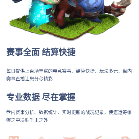
赛事全面 结算快捷
每日提供上百场丰富的电竞赛事，结算快捷、玩法多元，盘内
赛事直播让您分秒精彩
专业数据 尽在掌握
盘内赛事分析、数据统计、实时更新的战况记录，使您运筹帷
幄之中决胜千里之外