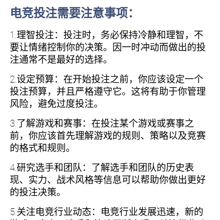
电竞投注需要注意事项：
1.
理智投注：投注时，务必保持冷静和理智，不
要让情绪控制你的决策。因一时冲动而做出的投
注通常不是最好的选择。
2.
设定预算：在开始投注之前，你应该设定一个
投注预算，并且严格遵守它。这将有助于你管理
风险，避免过度投注。
3.
了解游戏和赛事：在投注某个游戏或赛事之
前，你应该首先理解游戏的规则、策略以及竞赛
的格式和规则。
4.
研究选手和团队：了解选手和团队的历史表
现、实力、战术风格等信息可以帮助你做出更好
的投注决策。
5.
关注电竞行业动态：电竞行业发展迅速，新的